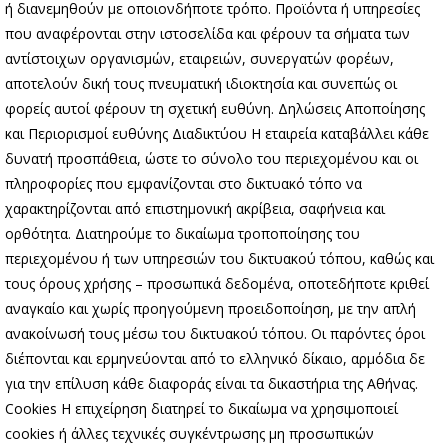
ή διανεμηθούν με οποιονδήποτε τρόπο. Προϊόντα ή υπηρεσίες
που αναφέρονται στην ιστοσελίδα και φέρουν τα σήματα των
αντίστοιχων οργανισμών, εταιρειών, συνεργατών φορέων,
αποτελούν δική τους πνευματική ιδιοκτησία και συνεπώς οι
φορείς αυτοί φέρουν τη σχετική ευθύνη. Δηλώσεις Αποποίησης
και Περιορισμοί ευθύνης Διαδικτύου Η εταιρεία καταβάλλει κάθε
δυνατή προσπάθεια, ώστε το σύνολο του περιεχομένου και οι
πληροφορίες που εμφανίζονται στο δικτυακό τόπο να
χαρακτηρίζονται από επιστημονική ακρίβεια, σαφήνεια και
ορθότητα. Διατηρούμε το δικαίωμα τροποποίησης του
περιεχομένου ή των υπηρεσιών του δικτυακού τόπου, καθώς και
τους όρους χρήσης – προσωπικά δεδομένα, οποτεδήποτε κριθεί
αναγκαίο και χωρίς προηγούμενη προειδοποίηση, με την απλή
ανακοίνωσή τους μέσω του δικτυακού τόπου. Οι παρόντες όροι
διέπονται και ερμηνεύονται από το ελληνικό δίκαιο, αρμόδια δε
για την επίλυση κάθε διαφοράς είναι τα δικαστήρια της Αθήνας.
Cookies Η επιχείρηση διατηρεί το δικαίωμα να χρησιμοποιεί
cookies ή άλλες τεχνικές συγκέντρωσης μη προσωπικών