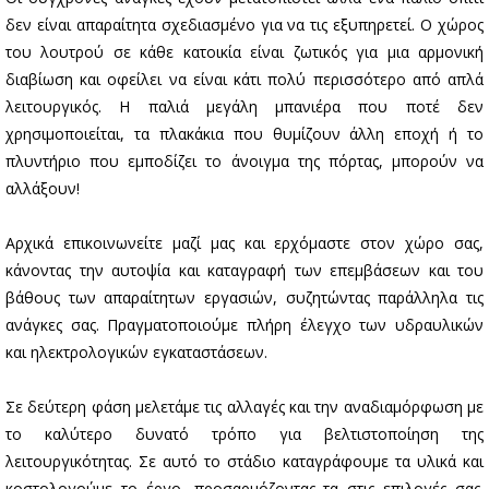
δεν είναι απαραίτητα σχεδιασμένο για να τις εξυπηρετεί. Ο χώρος
του λουτρού σε κάθε κατοικία είναι ζωτικός για μια αρμονική
διαβίωση και οφείλει να είναι κάτι πολύ περισσότερο από απλά
λειτουργικός. Η παλιά μεγάλη μπανιέρα που ποτέ δεν
χρησιμοποιείται, τα πλακάκια που θυμίζουν άλλη εποχή ή το
πλυντήριο που εμποδίζει το άνοιγμα της πόρτας, μπορούν να
αλλάξουν!
Αρχικά επικοινωνείτε μαζί μας και ερχόμαστε στον χώρο σας,
κάνοντας την αυτοψία και καταγραφή των επεμβάσεων και του
βάθους των απαραίτητων εργασιών, συζητώντας παράλληλα τις
ανάγκες σας. Πραγματοποιούμε πλήρη έλεγχο των υδραυλικών
και ηλεκτρολογικών εγκαταστάσεων.
Σε δεύτερη φάση μελετάμε τις αλλαγές και την αναδιαμόρφωση με
το καλύτερο δυνατό τρόπο για βελτιστοποίηση της
λειτουργικότητας. Σε αυτό το στάδιο καταγράφουμε τα υλικά και
κοστολογούμε το έργο, προσαρμόζοντας τα στις επιλογές σας.