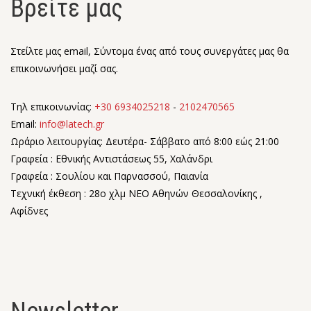
Βρείτε μας
Στείλτε μας email, Σύντομα ένας από τους συνεργάτες μας θα
επικοινωνήσει μαζί σας.
Τηλ επικοινωνίας:
+30 6934025218
-
2102470565
Email:
info@latech.gr
Ωράριο λειτουργίας: Δευτέρα- Σάββατο από 8:00 εώς 21:00
Γραφεία : Εθνικής Αντιστάσεως 55, Χαλάνδρι
Γραφεία : Σουλίου και Παρνασσού, Παιανία
Τεχνική έκθεση : 28o χλμ ΝΕΟ Αθηνών Θεσσαλονίκης ,
Αφίδνες