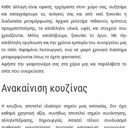
Κάθε αλλαγή είναι εφικτή, ερχόμαστε στον χώρο σας, συζητάμε
και καταγράφουμε τις ανάγκες σας και από εκεί ξεκινάει η
διαδικασία μεταμόρφωσης. Αρχικά μελετάμε πιθανούς τρόπους
πραγματοποίησης, τα κατάλληλα υλικά, υφές και στοιχεία που
χρειάζονται. Μόλις καταλήξουμε, ξεκινάει το έργο. Με την
κατάλληλη οργάνωση και την χρόνια εμπειρία του συνεργείου μας
το σπίτι παραμένει λειτουργικό, ενώ σε μικρό χρονικό διάστημα
μεταμορφώνεται όπως το έχετε φανταστεί.
Αφήστε την γκαρσονιέρα σας στα χέρια μας και παραλάβετε το
σπίτι που ονειρεύεστε.
Ανακαίνιση κουζίνας
Η κουζίνα, αποτελεί ιδιαίτερο σημείο μιας κατοικίας, δεν έχει
καθαρά χρηστική αξία, συνήθως αποτελεί σημείο συνάντησης,
αλληλεπίδρασης, δημιουργίας. Απαιτεί τέλειο συνδυασμό
αισθητικής ικανοποίησης, ποιοτικής κατασκευής, εργονομίας,