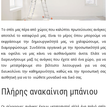
Το σπίτι μας πέρα από χώρος που καλύπτει πρωτεύουσες ανάγκες
αποτελεί το καταφύγιό μας. Είναι το μέρος όπου μπορούμε να
εκφράσουμε την δημιουργικότητά μας, να χαλαρώσουμε, να
διαμορφώσουμε. Συνδέεται οργανικά με την προσωπικότητά μας
και οφείλει να μας κάνει να αισθανόμαστε άνετα. Ελάτε να
διερευνήσουμε μαζί τις ανάγκες που έχετε από ένα χώρο, για να
τον μετατρέψουμε στο βέλτιστο λειτουργικά για να σας
διευκολύνει την καθημερινότητα, καθώς και την προσωπική σας
αισθητική για να το νιώθετε μοναδικό και δικό σας.
Πλήρης ανακαίνιση μπάνιου
Οι σύγχρονες ανάγκες έχουν μετατοπιστεί αλλά ένα παλιό σπίτι