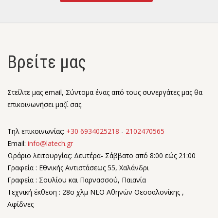
Βρείτε μας
Στείλτε μας email, Σύντομα ένας από τους συνεργάτες μας θα
επικοινωνήσει μαζί σας.
Τηλ επικοινωνίας:
+30 6934025218
-
2102470565
Email:
info@latech.gr
Ωράριο λειτουργίας: Δευτέρα- Σάββατο από 8:00 εώς 21:00
Γραφεία : Εθνικής Αντιστάσεως 55, Χαλάνδρι
Γραφεία : Σουλίου και Παρνασσού, Παιανία
Τεχνική έκθεση : 28o χλμ ΝΕΟ Αθηνών Θεσσαλονίκης ,
Αφίδνες