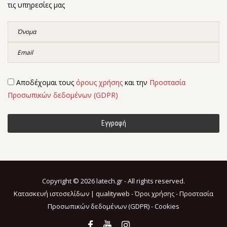
τις υπηρεσίες μας
Αποδέχομαι τους
όρους χρήσης
και την
Προστασία
Προσωπικών δεδομένων (GDPR)
Copyright © 2026 latech.gr - All rights reserved.
Κατασκευή ιστοσελίδων |
qualityweb
-
Όροι χρήσης
-
Προστασία
Προσωπικών δεδομένων (GDPR)
-
Cookies