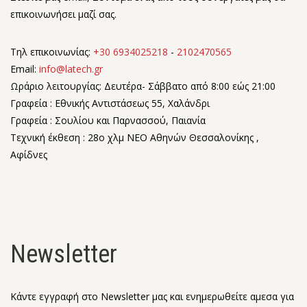
επικοινωνήσει μαζί σας.
Τηλ επικοινωνίας:
+30 6934025218
-
2102470565
Email:
info@latech.gr
Ωράριο λειτουργίας: Δευτέρα- Σάββατο από 8:00 εώς 21:00
Γραφεία : Εθνικής Αντιστάσεως 55, Χαλάνδρι
Γραφεία : Σουλίου και Παρνασσού, Παιανία
Τεχνική έκθεση : 28o χλμ ΝΕΟ Αθηνών Θεσσαλονίκης ,
Αφίδνες
Newsletter
Κάντε εγγραφή στο Newsletter μας και ενημερωθείτε αμεσα για