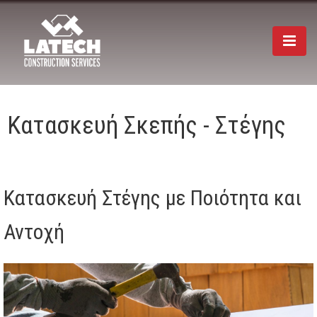
Togg
navi
Κατασκευή Σκεπής - Στέγης
Κατασκευή Στέγης με Ποιότητα και
Αντοχή