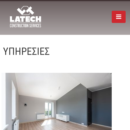
Togg
navi
ΥΠΗΡΕΣΙΕΣ