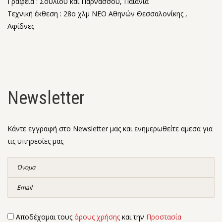
Γραφεία : Σουλίου και Παρνασσού, Παιανία
Τεχνική έκθεση : 28o χλμ ΝΕΟ Αθηνών Θεσσαλονίκης ,
Αφίδνες
Newsletter
Κάντε εγγραφή στο Newsletter μας και ενημερωθείτε αμεσα για
τις υπηρεσίες μας
Αποδέχομαι τους
όρους χρήσης
και την
Προστασία