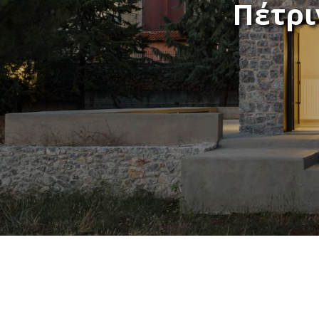
Πέτρι