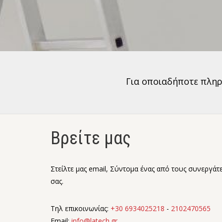
Για οποιαδήποτε πλη
Βρείτε μας
Στείλτε μας email, Σύντομα ένας από τους συνεργάτε
σας.
Τηλ επικοινωνίας:
+30 6934025218
-
2102470565
Email:
info@latech.gr