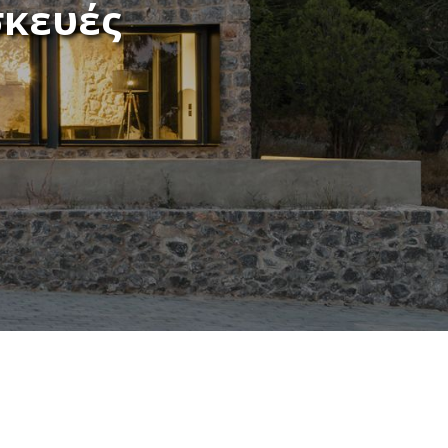
σκευές