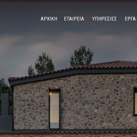
ΑΡΧΙΚΗ
ΕΤΑΙΡΕΙΑ
ΥΠΗΡΕΣΙΕΣ
ΕΡΓΑ