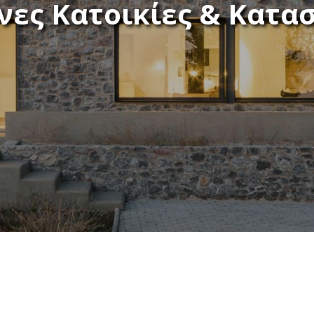
νες Κατοικίες & Κατα